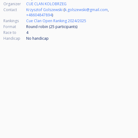
Organizer
CUE CLAN KOLOBRZEG
Contact
Krzysztof Golszewski
(
k.golszewski@gmail.com
,
+48604847894
)
Rankings
Cue Clan Open Ranking 2024/2025
Format
Round robin (25
participants
)
Race to
4
Handicap
No handicap