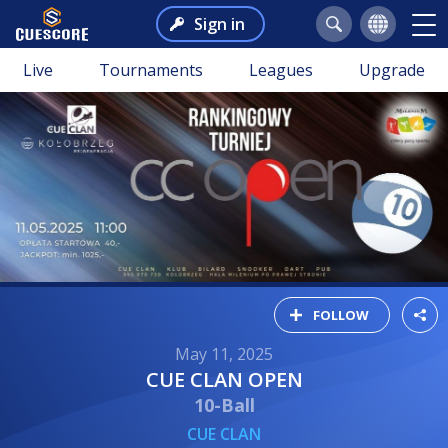
Sign in
Live
Tournaments
Leagues
Upgrade
FOLLOW
May 11, 2025
CUE CLAN OPEN
10-Ball
CUE CLAN