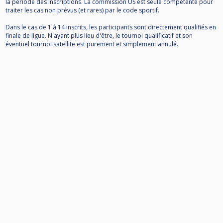
la période des inscriptions. La commission US est seule compétente pour
traiter les cas non prévus (et rares) par le code sportif.
Dans le cas de 1 à 14 inscrits, les participants sont directement qualifiés en
finale de ligue. N'ayant plus lieu d'être, le tournoi qualificatif et son
éventuel tournoi satellite est purement et simplement annulé.