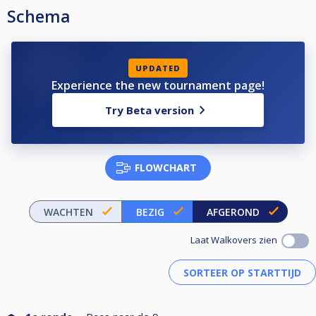
Schema
UPDATED
Experience the new tournament page!
Try Beta version
FLOWCHART
WACHTEN
BEZIG
AFGEROND
Laat Walkovers zien