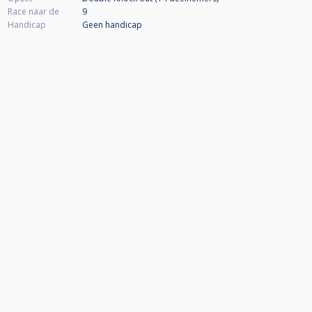
Race naar de
9
Handicap
Geen handicap