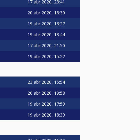
17 abr 2020, 23:41
20 abr 2020, 18:30
19 abr 2020, 13:27
19 abr 2020, 13:44
17 abr 2020, 21:50
19 abr 2020, 15:22
23 abr 2020, 15:54
20 abr 2020, 19:58
19 abr 2020, 17:59
19 abr 2020, 18:39