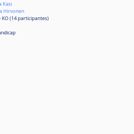
 Kasi
a Hirvonen
 KO (14
participantes
)
ándicap