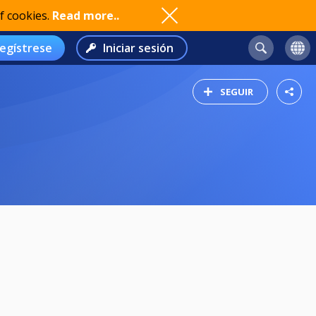
f cookies.
Read more..
egístrese
Iniciar sesión
SEGUIR