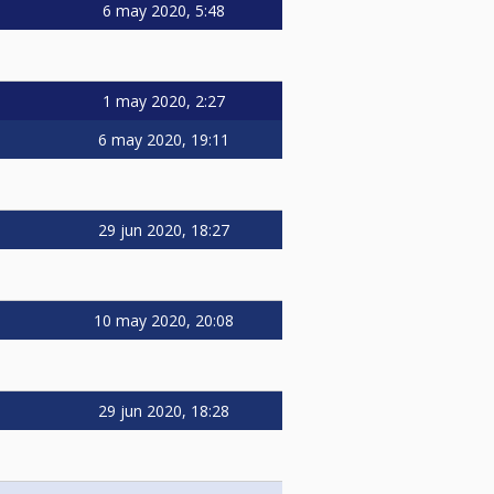
6 may 2020, 5:48
1 may 2020, 2:27
6 may 2020, 19:11
29 jun 2020, 18:27
10 may 2020, 20:08
29 jun 2020, 18:28