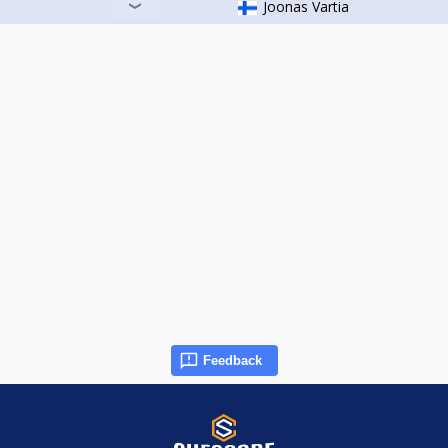
Joonas Vartia
Feedback