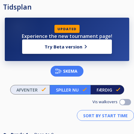
Tidsplan
UPDATED
Experience the new tournament page!
Try Beta version
SKEMA
AFVENTER
SPILLER NU
FÆRDIG
Vis walkovers