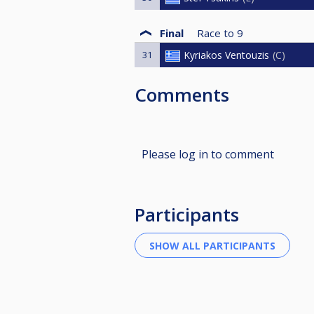
Final
Race to
9
31
Kyriakos Ventouzis
C
Comments
Please log in to comment
Participants