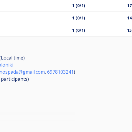
1 (0/1)
17
1 (0/1)
14
1 (0/1)
15
(Local time)
aloniki
nospada@gmail.com
,
6978103241
)
6
participants
)