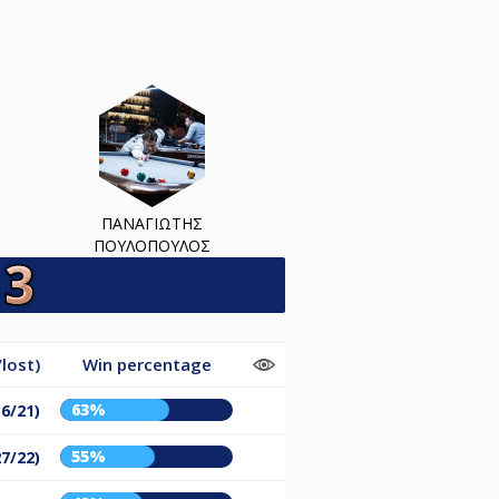
ΠΑΝΑΓΙΩΤΗΣ
ΠΟΥΛΟΠΟΥΛΟΣ
lost)
Win percentage
63%
36/21)
55%
27/22)