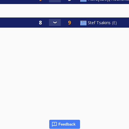
Stef Tsakiris
E
Feedback