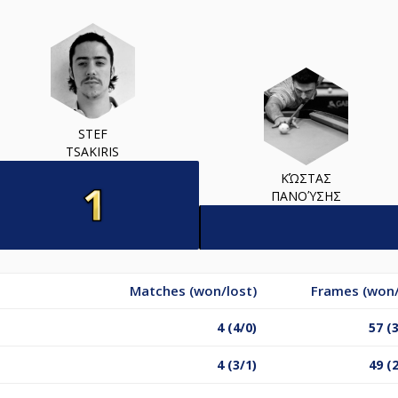
STEF
TSAKIRIS
ΚΏΣΤΑΣ
ΠΑΝΟΎΣΗΣ
Matches (won/lost)
Frames (won/
4 (4/0)
57 (
4 (3/1)
49 (