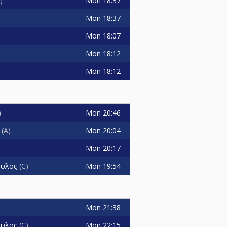
Mon
18:37
Mon
18:37
Mon
18:07
Mon
18:12
Mon
18:12
Mon
20:46
Mon
20:04
A
Mon
20:17
Mon
19:54
ουλος
C
Mon
21:38
Mon
22:15
ουλος
C