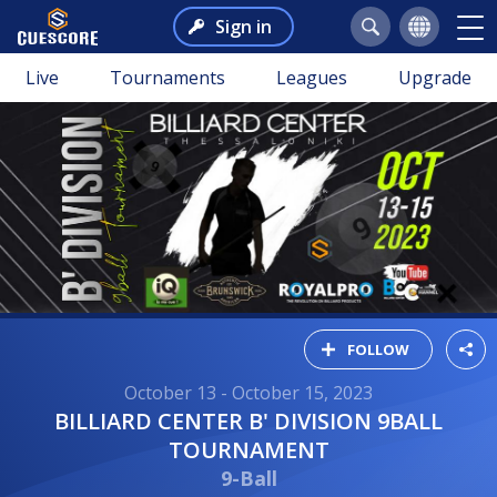
Sign in
Live
Tournaments
Leagues
Upgrade
FOLLOW
October 13 - October 15, 2023
BILLIARD CENTER B' DIVISION 9BALL
TOURNAMENT
9-Ball