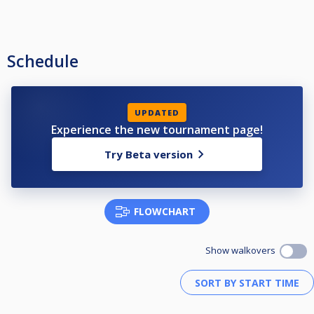
Schedule
UPDATED
Experience the new tournament page!
Try Beta version
FLOWCHART
Show walkovers