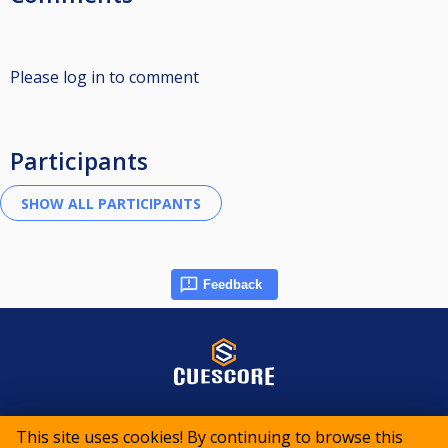
Please log in to comment
Participants
Feedback
© 2015-2026 CueScore International
This site uses cookies! By continuing to browse this