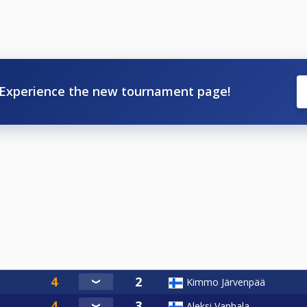
Experience the new tournament page!
Kimmo Järvenpää
Aleksi Vanhala