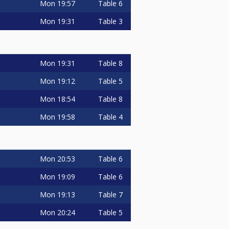
Mon
19:57
Table 6
Mon
19:31
Table 3
Mon
19:31
Table 8
Mon
19:12
Table 5
Mon
18:54
Table 8
Mon
19:58
Table 4
Mon
20:53
Table 6
Mon
19:09
Table 6
Mon
19:13
Table 7
Mon
20:24
Table 5