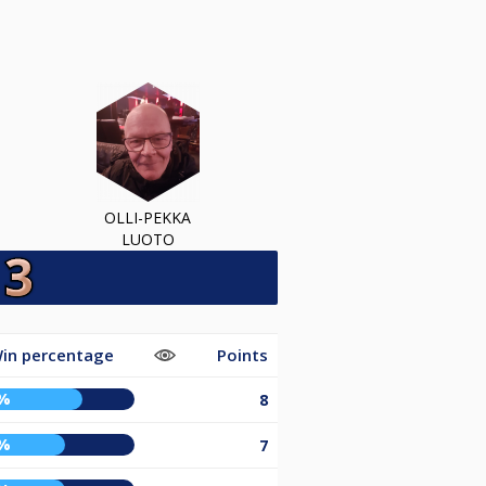
OLLI-PEKKA
LUOTO
in percentage
Points
%
8
%
7