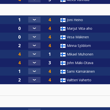
Joni Heino
Marjut Viita-aho
Vesa Mäkinen
Minna Sjöblom
Mikael Muhonen
John Mäki-Otava
Sami Kämäräinen
Valtteri Vaherto