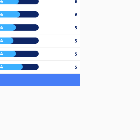
%
6
%
6
%
5
%
5
%
5
%
5