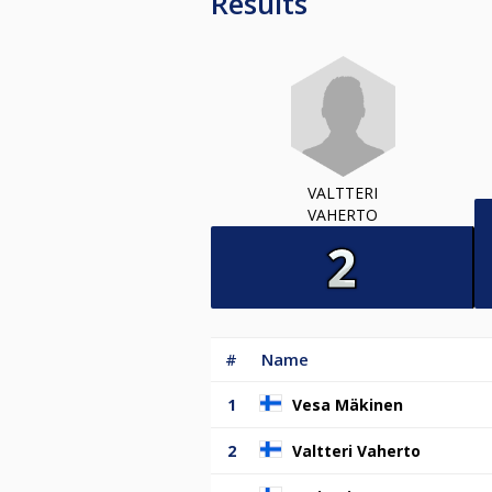
Results
VALTTERI
VAHERTO
#
Name
1
Vesa Mäkinen
2
Valtteri Vaherto