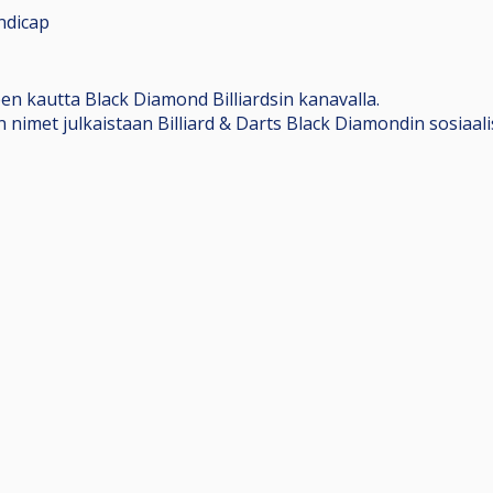
ndicap
n kautta Black Diamond Billiardsin kanavalla.
ajien nimet julkaistaan Billiard & Darts Black Diamondin sosia