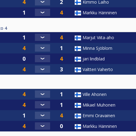
Kimmo Laiho
Markku Hänninen
to
4
Marjut Viita-aho
Minna Sjöblom
jari lindblad
Valtteri Vaherto
Ville Ahonen
Mikael Muhonen
Emmi Oravainen
Markku Hänninen