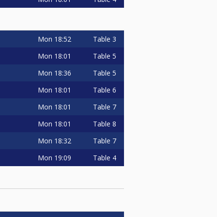
Mon
18:52
Table 3
Mon
18:01
Table 5
Mon
18:36
Table 5
Mon
18:01
Table 6
Mon
18:01
Table 7
Mon
18:01
Table 8
Mon
18:32
Table 7
Mon
19:09
Table 4