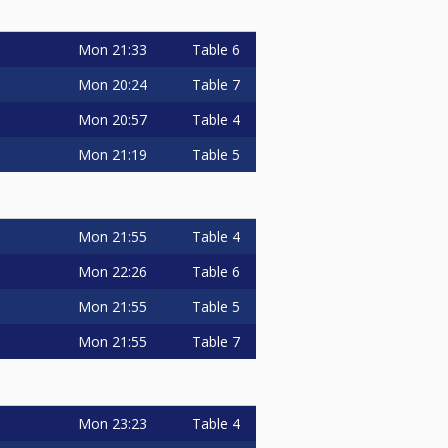
Mon
21:33
Table 6
Mon
20:24
Table 7
Mon
20:57
Table 4
Mon
21:19
Table 5
Mon
21:55
Table 4
Mon
22:26
Table 6
Mon
21:55
Table 5
Mon
21:55
Table 7
Mon
23:23
Table 4