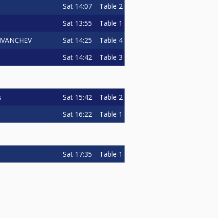
Sat
14:07
Table 2
Sat
13:55
Table 1
Sat
14:25
Table 4
IVANCHEV
Sat
14:42
Table 3
Sat
15:42
Table 2
s
Sat
16:22
Table 1
Sat
17:35
Table 1