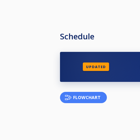
Schedule
UPDATED
FLOWCHART