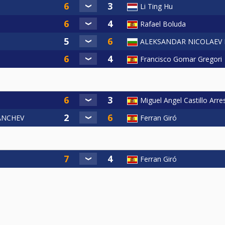
Li Ting Hu
Rafael Boluda
ALEKSANDAR NICOLAEV 
Francisco Gomar Gregori
Miguel Angel Castillo Arre
ANCHEV
Ferran Giró
Ferran Giró