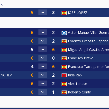
5
JOSE LOPEZ
Victor Manuel Villar Guerr
Lorenzo Exposito Sapena
Miguel Angel Castillo Arre
Francisco Bravo
Francisco Tarrega monfor
ANCHEV
Rida Rab
Alex Tanase
Roberto Contri