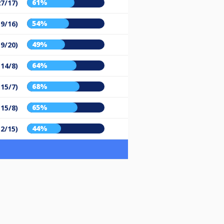
61%
27/17)
54%
19/16)
49%
19/20)
64%
(14/8)
68%
(15/7)
65%
(15/8)
44%
12/15)