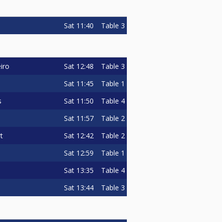
Sat
11:40
Table 3
Sat
12:48
Table 3
eiro
Sat
11:45
Table 1
Sat
11:50
Table 4
s
Sat
11:57
Table 2
Sat
12:42
Table 2
t
Sat
12:59
Table 1
Sat
13:35
Table 4
Sat
13:44
Table 3