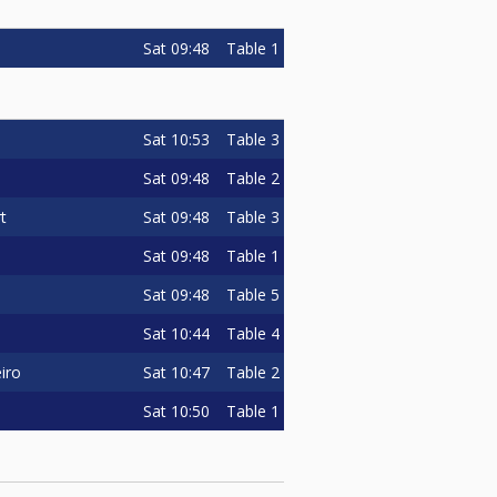
Sat
09:48
Table 1
Sat
10:53
Table 3
Sat
09:48
Table 2
Sat
09:48
Table 3
t
Sat
09:48
Table 1
Sat
09:48
Table 5
Sat
10:44
Table 4
Sat
10:47
Table 2
eiro
Sat
10:50
Table 1