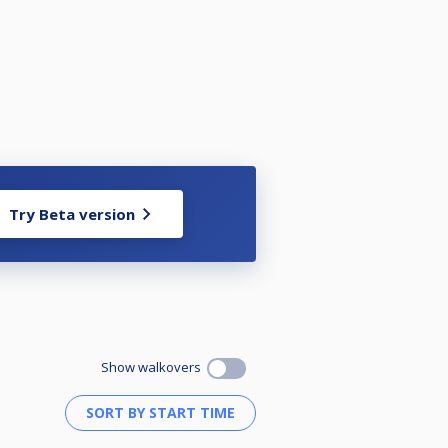
Try Beta version
Show walkovers