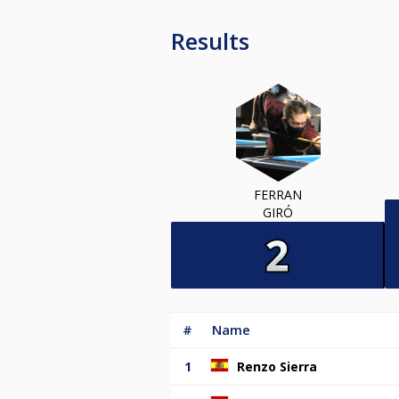
Results
FERRAN
GIRÓ
#
Name
1
Renzo Sierra