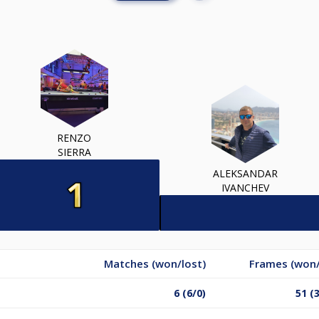
RENZO
SIERRA
ALEKSANDAR
IVANCHEV
Matches (won/lost)
Frames (won/
6 (6/0)
51 (