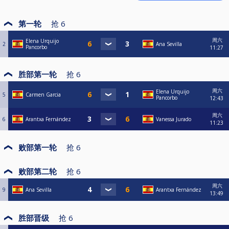
第一轮
抢
6
周六
Elena Urquijo
2
Ana Sevilla
Pancorbo
11:27
胜部第一轮
抢
6
周六
Elena Urquijo
5
Carmen Garcia
Pancorbo
12:43
周六
6
Arantxa Fernández
Vanessa Jurado
11:23
败部第一轮
抢
6
败部第二轮
抢
6
周六
9
Ana Sevilla
Arantxa Fernández
13:49
胜部晋级
抢
6