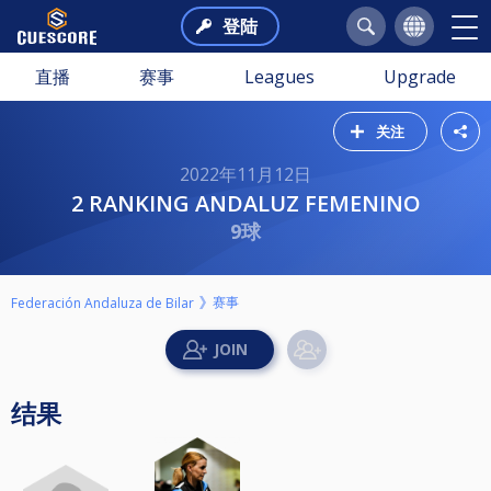
登陆
直播
赛事
Leagues
Upgrade
关注
2022年11月12日
2 RANKING ANDALUZ FEMENINO
9球
赛事
Federación Andaluza de Bilar
结果