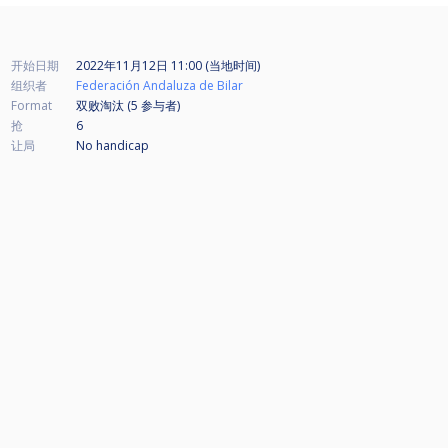
开始日期
2022年11月12日 11:00 (当地时间)
组织者
Federación Andaluza de Bilar
Format
双败淘汰 (5
参与者
)
抢
6
让局
No handicap