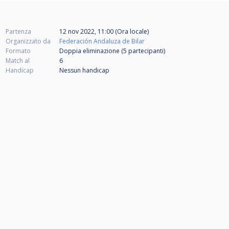
Partenza
12 nov 2022, 11:00 (Ora locale)
Organizzato da
Federación Andaluza de Bilar
Formato
Doppia eliminazione (5
partecipanti
)
Match al
6
Handicap
Nessun handicap