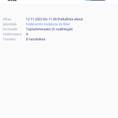
Sevilla
Alkaa
12.11.2022 klo 11.00 (Paikallista aikaa)
Järjestäjä
Federación Andaluza de Bilar
Formaatti
Tuplaeliminaatio (5
osallistujat
)
Voittomäärä
6
Tasoitus
Ei tasoituksia