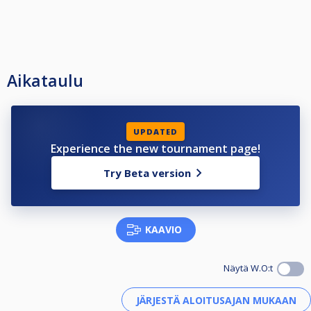
Aikataulu
UPDATED
Experience the new tournament page!
Try Beta version
KAAVIO
Näytä W.O:t