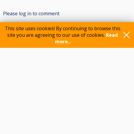
Please log in to comment
This site uses cookies! By continuing to browse this
site you are agreeing to our use of cookies.
Read
Participants
more..
Feedback
© 2015-2026 CueScore International