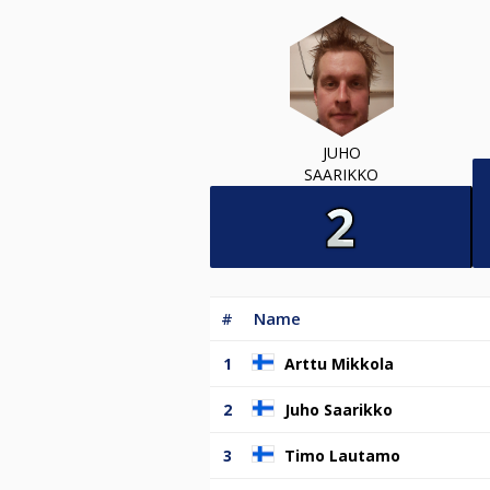
JUHO
SAARIKKO
#
Name
1
Arttu Mikkola
2
Juho Saarikko
3
Timo Lautamo