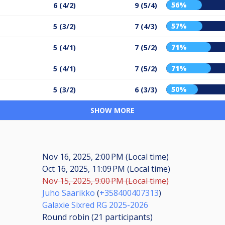
56%
6 (4/2)
9 (5/4)
57%
5 (3/2)
7 (4/3)
71%
5 (4/1)
7 (5/2)
71%
5 (4/1)
7 (5/2)
50%
5 (3/2)
6 (3/3)
SHOW MORE
Nov 16, 2025, 2:00 PM (Local time)
Oct 16, 2025, 11:09 PM (Local time)
Nov 15, 2025, 9:00 PM (Local time)
Juho Saarikko
(
+358400407313
)
Galaxie Sixred RG 2025-2026
Round robin (21
participants
)