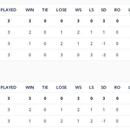
PLAYED
WIN
TIE
LOSE
WS
LS
SD
RO
3
3
0
0
3
0
3
0
3
2
0
1
2
1
1
0
3
1
0
2
1
2
-1
0
3
0
0
3
0
3
-3
0
PLAYED
WIN
TIE
LOSE
WS
LS
SD
RO
3
3
0
0
3
0
3
0
3
2
0
1
2
1
1
0
3
1
0
2
1
2
-1
0