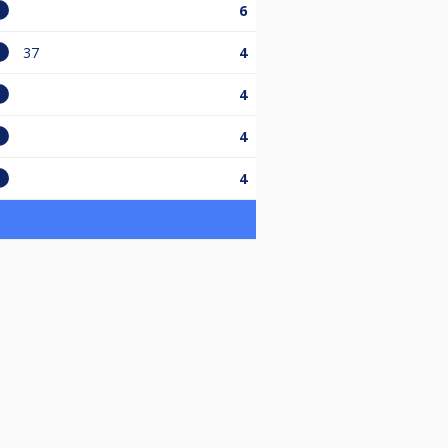
6
37
4
4
4
4