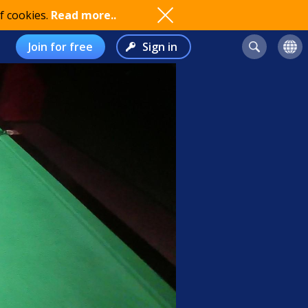
f cookies.
Read more..
Join for free
Sign in