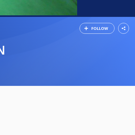
FOLLOW
N