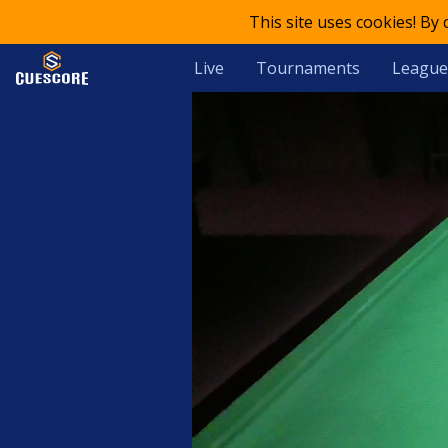
This site uses cookies! By
Live
Tournaments
League