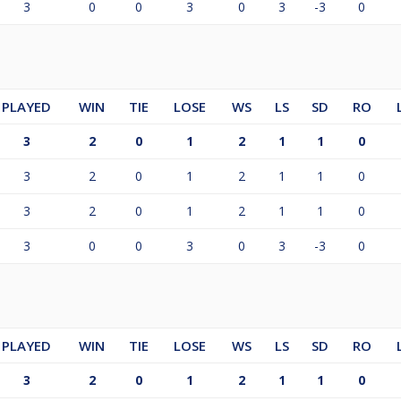
3
0
0
3
0
3
-3
0
PLAYED
WIN
TIE
LOSE
WS
LS
SD
RO
3
2
0
1
2
1
1
0
3
2
0
1
2
1
1
0
3
2
0
1
2
1
1
0
3
0
0
3
0
3
-3
0
PLAYED
WIN
TIE
LOSE
WS
LS
SD
RO
3
2
0
1
2
1
1
0