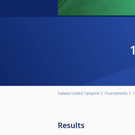
Galaxie United Tampere
Tournaments
1
Results