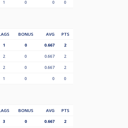
1
0
0
0
LAGS
BONUS
AVG
PTS
1
0
0.667
2
2
0
0.667
2
2
0
0.667
2
1
0
0
0
LAGS
BONUS
AVG
PTS
3
0
0.667
2