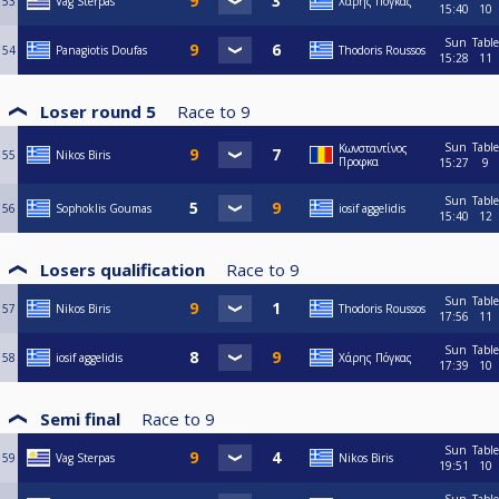
53
Vag Sterpas
Χάρης Πόγκας
15:40
10
Sun
Table
54
Panagiotis Doufas
Thodoris Roussos
15:28
11
Loser round 5
Race to
9
Sun
Table
Κωνσταντίνος
55
Nikos Biris
Προφκα
15:27
9
Sun
Table
56
Sophoklis Goumas
iosif aggelidis
15:40
12
Losers qualification
Race to
9
Sun
Table
57
Nikos Biris
Thodoris Roussos
17:56
11
Sun
Table
58
iosif aggelidis
Χάρης Πόγκας
17:39
10
Semi final
Race to
9
Sun
Table
59
Vag Sterpas
Nikos Biris
19:51
10