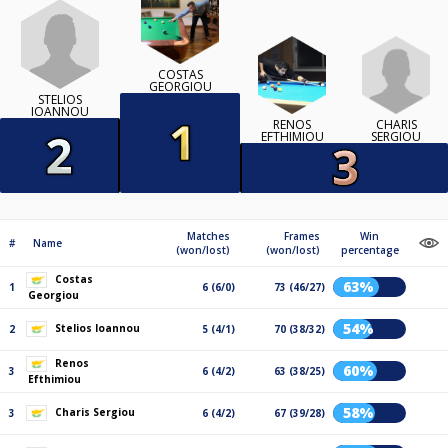
COSTAS
GEORGIOU
STELIOS
IOANNOU
CHARIS
RENOS
SERGIOU
EFTHIMIOU
Matches
Frames
Win
#
Name
(won/lost)
(won/lost)
percentage
Costas
63%
1
6 (6/0)
73 (46/27)
Georgiou
54%
Stelios Ioannou
2
5 (4/1)
70 (38/32)
Renos
60%
3
6 (4/2)
63 (38/25)
Efthimiou
58%
Charis Sergiou
3
6 (4/2)
67 (39/28)