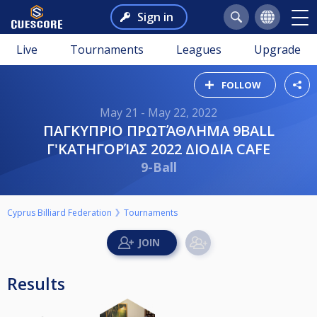
Sign in
Live
Tournaments
Leagues
Upgrade
FOLLOW
May 21 - May 22, 2022
ΠΑΓΚΥΠΡΙΟ ΠΡΩΤΆΘΛΗΜΑ 9BALL
Γ'ΚΑΤΗΓΟΡΊΑΣ 2022 ΔΙΟΔΙΑ CAFE
9-Ball
Cyprus Billiard Federation
Tournaments
Results