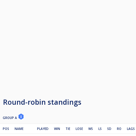
Round-robin standings
GROUP A
POS
NAME
PLAYED
WIN
TIE
LOSE
WS
LS
SD
RO
LAGS