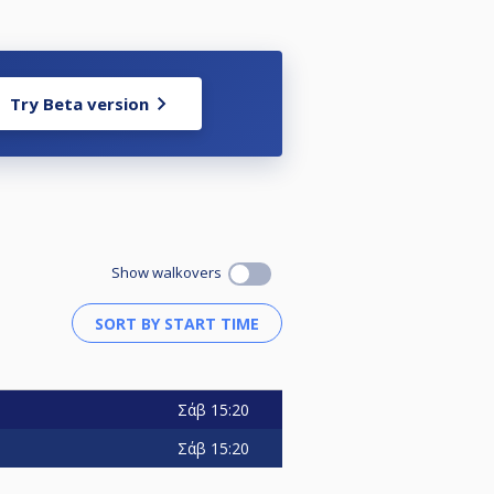
Try Beta version
Show walkovers
Σάβ
15:20
Σάβ
15:20