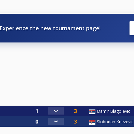
Experience the new tournament page!
Damir Blagojevic
Slobodan Knezevic