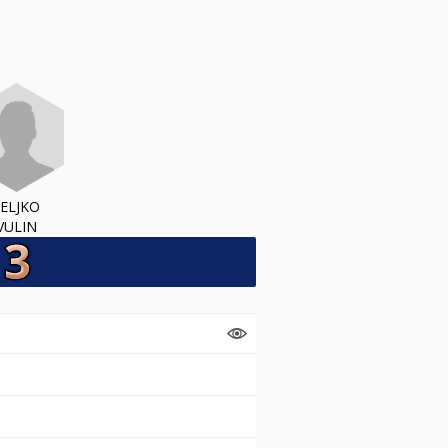
ELJKO
VULIN