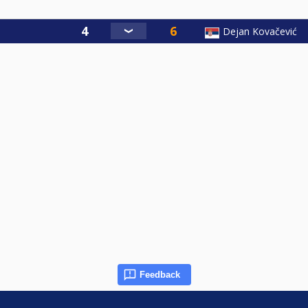
Dejan Kovačević
Feedback