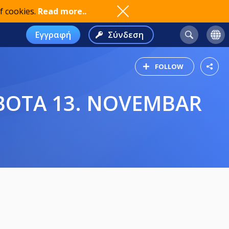
f cookies.
Read more..
Εγγραφή
Σύνδεση
FOLLOW