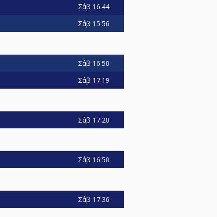
Σάβ
16:44
Σάβ
15:56
Σάβ
16:50
Σάβ
17:19
Σάβ
17:20
Σάβ
16:50
Σάβ
17:36