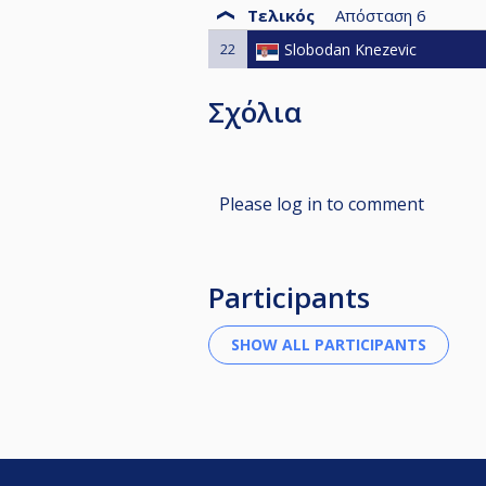
Τελικός
Απόσταση
6
22
Slobodan Knezevic
Σχόλια
Please log in to comment
Participants