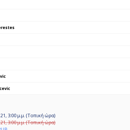
erestes
vic
cevic
21, 3:00 μ.μ. (Τοπική ώρα)
21, 3:00 μ.μ. (Τοπική ώρα)
 PUB