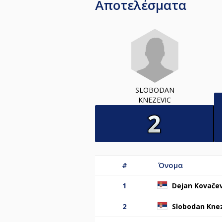
Αποτελέσματα
SLOBODAN
KNEZEVIC
#
Όνομα
1
Dejan Kovačev
2
Slobodan Kne