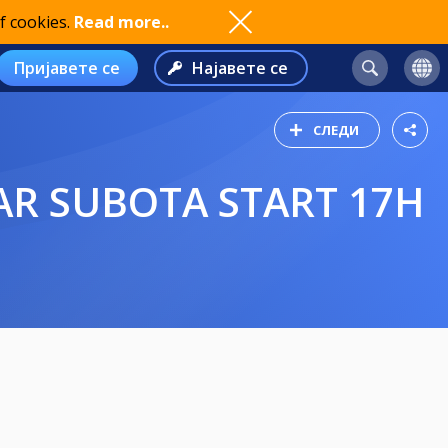
f cookies.
Read more..
Пријавете се
Најавете се
СЛЕДИ