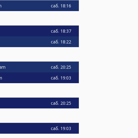
саб.
18:16
m
саб.
18:37
саб.
18:22
саб.
20:25
eam
саб.
19:03
m
саб.
20:25
саб.
19:03