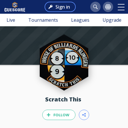
Sign in
Live
Tournaments
Leagues
Upgrade
Scratch This
FOLLOW