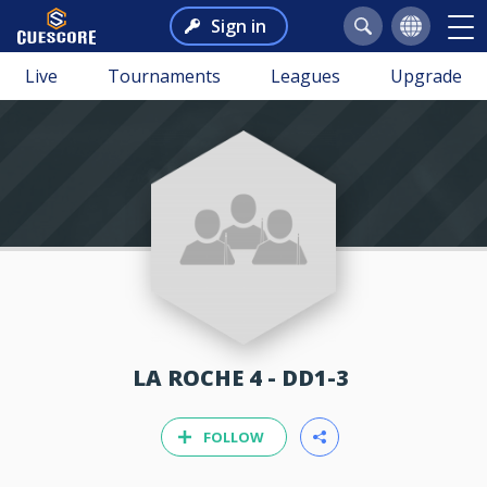
Sign in
Live
Tournaments
Leagues
Upgrade
LA ROCHE 4 - DD1-3
FOLLOW