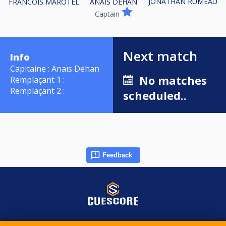
JONATHAN RUMEAU
FRANCOIS MAROTEL
ANAÏS DEHAN
Captain
Next match
Info
Capitaine : Anaïs Dehan
No matches
Remplaçant 1 :
Remplaçant 2 :
scheduled..
Feedback