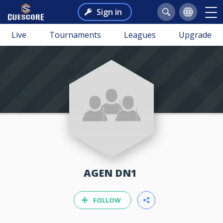
Sign in
Live
Tournaments
Leagues
Upgrade
AGEN DN1
FOLLOW