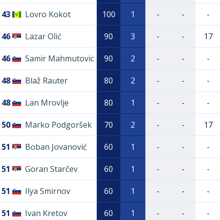
43
Lovro Kokot
100
1
-
-
-
46
Lazar Olić
90
3
-
-
17
46
Samir Mahmutovic
90
2
-
-
-
48
Blaž Rauter
80
2
-
-
-
48
Lan Mrovlje
80
1
-
-
-
50
Marko Podgoršek
70
2
-
-
17
51
Boban Jovanović
60
1
-
-
-
51
Goran Starčev
60
1
-
-
-
51
Ilya Smirnov
60
1
-
-
-
51
Ivan Kretov
60
1
-
-
-