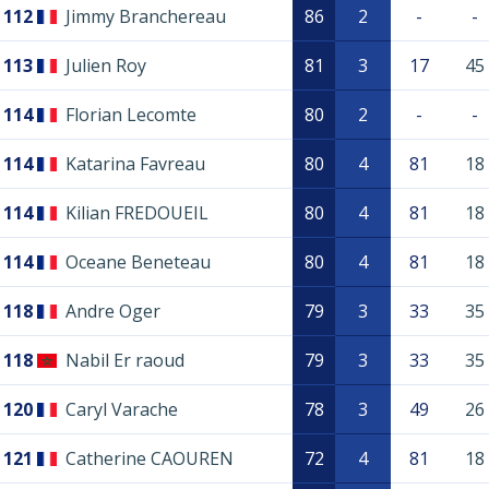
112
Jimmy Branchereau
86
2
-
-
113
Julien Roy
81
3
17
45
114
Florian Lecomte
80
2
-
-
114
Katarina Favreau
80
4
81
18
114
Kilian FREDOUEIL
80
4
81
18
114
Oceane Beneteau
80
4
81
18
118
Andre Oger
79
3
33
35
118
Nabil Er raoud
79
3
33
35
120
Caryl Varache
78
3
49
26
121
Catherine CAOUREN
72
4
81
18