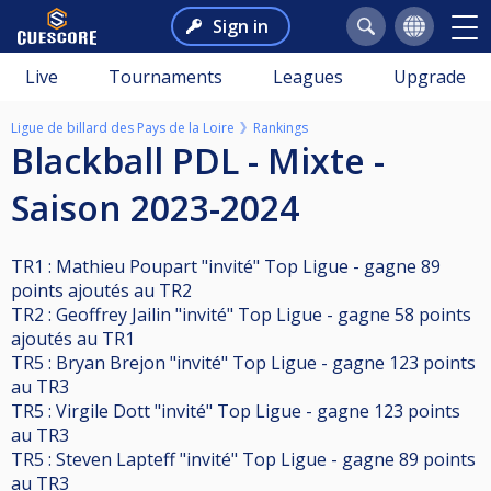
Sign in
Live
Tournaments
Leagues
Upgrade
Ligue de billard des Pays de la Loire
Rankings
Blackball PDL - Mixte -
Saison 2023-2024
TR1 : Mathieu Poupart "invité" Top Ligue - gagne 89
points ajoutés au TR2
TR2 : Geoffrey Jailin "invité" Top Ligue - gagne 58 points
ajoutés au TR1
TR5 : Bryan Brejon "invité" Top Ligue - gagne 123 points
au TR3
TR5 : Virgile Dott "invité" Top Ligue - gagne 123 points
au TR3
TR5 : Steven Lapteff "invité" Top Ligue - gagne 89 points
au TR3