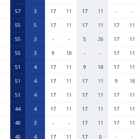
57
3
17
11
17
11
-
-
55
5
17
11
17
11
17
11
55
3
-
-
5
26
17
11
55
3
9
18
-
-
17
11
51
4
17
11
9
18
17
11
51
4
17
11
17
11
9
18
51
4
17
11
17
11
17
11
44
4
17
11
17
11
17
11
40
3
-
-
17
11
17
11
40
4
17
11
17
0
-
-