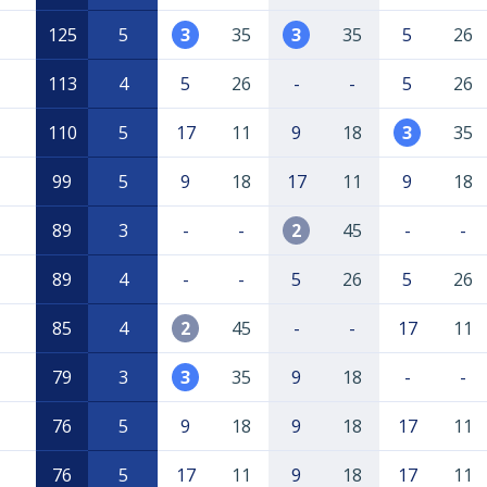
125
5
3
35
3
35
5
26
113
4
5
26
-
-
5
26
110
5
17
11
9
18
3
35
99
5
9
18
17
11
9
18
89
3
-
-
2
45
-
-
89
4
-
-
5
26
5
26
85
4
2
45
-
-
17
11
79
3
3
35
9
18
-
-
76
5
9
18
9
18
17
11
76
5
17
11
9
18
17
11