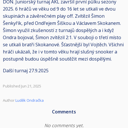
DON. Juniorský turnaj AKL završil první půlku sezony
2025. 6 hráčů ve věku od 9 do 16 let se utkali ve dvou
skupinách a závěrečném play off. Zvítězil Šimon
Šenkyřík, před Ondřejem Šiškou a Václavem Skokanem.
Šimon využil zkušeností z turnajů dospělých a i když
Ondra bojoval, Šimon zvítězil 2:1. V souboji o třetí místo
se utkali bratři Skokanové. Šťastnější byl Vojtěch. Všichni
hráči ukázali, že i v tomto věku hrají slušný snooker a
postupně budou úspěšně soutěžit mezi dospělými.
Další turnaj 27.9.2025
Published Jun 21, 2025
Author
Luděk Ondračka