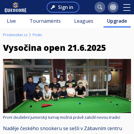
Sign in
Live
Tournaments
Leagues
Upgrade
Prosnooker.cz
Posts
Vysočina open 21.6.2025
První zkušební juniorský turnaj možná právě založil novou tradici
Naděje českého snookeru se sešli v Zábavním centru