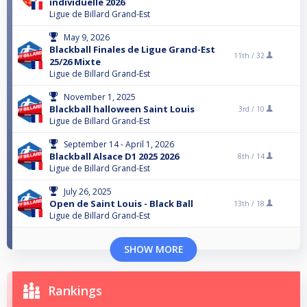
individuelle 2026
Ligue de Billard Grand-Est
May 9, 2026
Blackball Finales de Ligue Grand-Est
11th /
32
25/26 Mixte
Ligue de Billard Grand-Est
November 1, 2025
Blackball halloween Saint Louis
3rd /
10
Ligue de Billard Grand-Est
September 14 - April 1, 2026
Blackball Alsace D1 2025 2026
8th /
14
Ligue de Billard Grand-Est
July 26, 2025
Open de Saint Louis - Black Ball
13th /
18
Ligue de Billard Grand-Est
SHOW MORE
Rankings