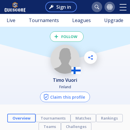
Sign in
Live
Tournaments
Leagues
Upgrade
FOLLOW
Timo Vuori
Finland
Claim this profile
Overview
Tournaments
Matches
Rankings
Teams
Challenges