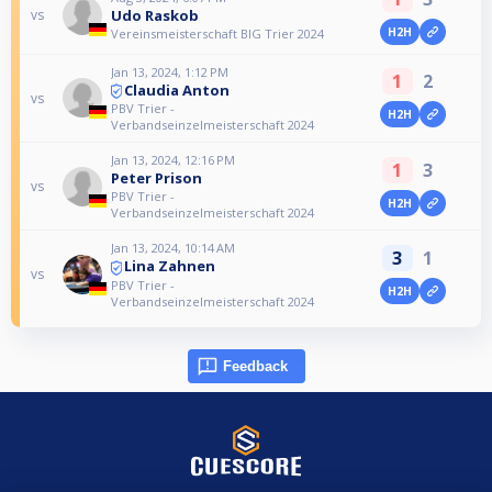
Udo Raskob
vs
H2H
Vereinsmeisterschaft BIG Trier 2024
Jan 13, 2024, 1:12 PM
1
2
Claudia Anton
vs
PBV Trier -
H2H
Verbandseinzelmeisterschaft 2024
Jan 13, 2024, 12:16 PM
1
3
Peter Prison
vs
PBV Trier -
H2H
Verbandseinzelmeisterschaft 2024
Jan 13, 2024, 10:14 AM
3
1
Lina Zahnen
vs
PBV Trier -
H2H
Verbandseinzelmeisterschaft 2024
Feedback