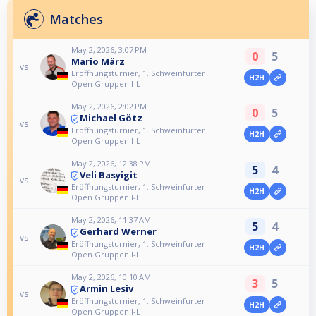
Matches
May 2, 2026, 3:07 PM
0
5
Mario März
vs
Eröffnungsturnier, 1. Schweinfurter
H2H
Open Gruppen I-L
May 2, 2026, 2:02 PM
0
5
Michael Götz
vs
Eröffnungsturnier, 1. Schweinfurter
H2H
Open Gruppen I-L
May 2, 2026, 12:38 PM
5
4
Veli Basyigit
vs
Eröffnungsturnier, 1. Schweinfurter
H2H
Open Gruppen I-L
May 2, 2026, 11:37 AM
5
4
Gerhard Werner
vs
Eröffnungsturnier, 1. Schweinfurter
H2H
Open Gruppen I-L
May 2, 2026, 10:10 AM
3
5
Armin Lesiv
vs
Eröffnungsturnier, 1. Schweinfurter
H2H
Open Gruppen I-L