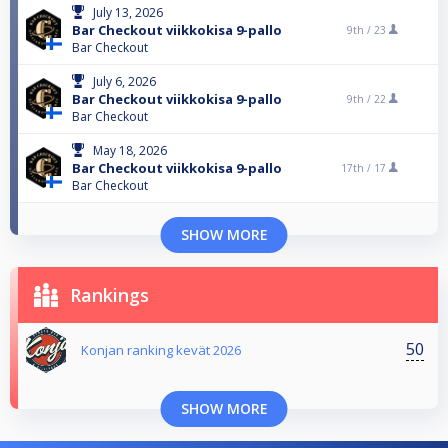
July 13, 2026
Bar Checkout viikkokisa 9-pallo
9th /
23
Bar Checkout
July 6, 2026
Bar Checkout viikkokisa 9-pallo
9th /
22
Bar Checkout
May 18, 2026
Bar Checkout viikkokisa 9-pallo
17th /
17
Bar Checkout
SHOW MORE
Rankings
50
Konjan ranking kevät 2026
SHOW MORE