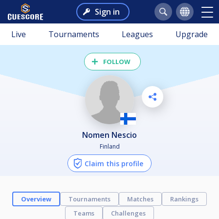
Sign in
Live
Tournaments
Leagues
Upgrade
FOLLOW
Nomen Nescio
Finland
Claim this profile
Overview
Tournaments
Matches
Rankings
Teams
Challenges