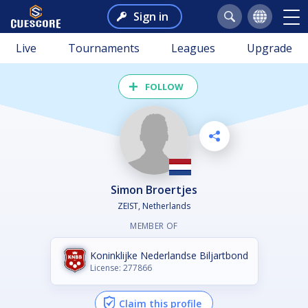
Sign in
Live
Tournaments
Leagues
Upgrade
FOLLOW
Simon Broertjes
ZEIST, Netherlands
MEMBER OF
Koninklijke Nederlandse Biljartbond
License: 277866
Claim this profile