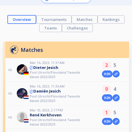
Overview
Tournaments
Matches
Rankings
Teams
Challenges
Matches
Mar 16, 2023, 11:37 AM
2
5
Dieter Jesich
vs
Pool Utrecht/Flevoland Tweede
H2H
klasse 2022/2023
Mar 16, 2023, 11:35 AM
0
4
Damiën Jesich
vs
Pool Utrecht/Flevoland Tweede
H2H
klasse 2022/2023
Mar 10, 2023, 2:17 PM
1
5
René Kerkhoven
vs
Pool Utrecht/Flevoland Tweede
H2H
klasse 2022/2023