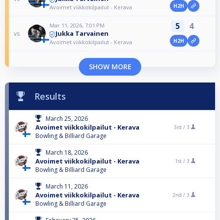
H2H
Avoimet viikkokilpailut - Kerava
5
4
Mar 11, 2026, 7:01 PM
Jukka Tarvainen
vs
H2H
Avoimet viikkokilpailut - Kerava
SHOW MORE
Results
March 25, 2026
Avoimet viikkokilpailut - Kerava
3rd /
3
Bowling & Billiard Garage
March 18, 2026
Avoimet viikkokilpailut - Kerava
1st /
3
Bowling & Billiard Garage
March 11, 2026
Avoimet viikkokilpailut - Kerava
2nd /
3
Bowling & Billiard Garage