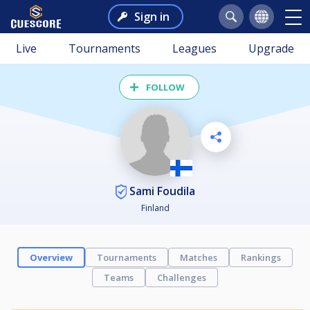
Sign in
Live
Tournaments
Leagues
Upgrade
FOLLOW
Sami Foudila
Finland
Overview
Tournaments
Matches
Rankings
Teams
Challenges