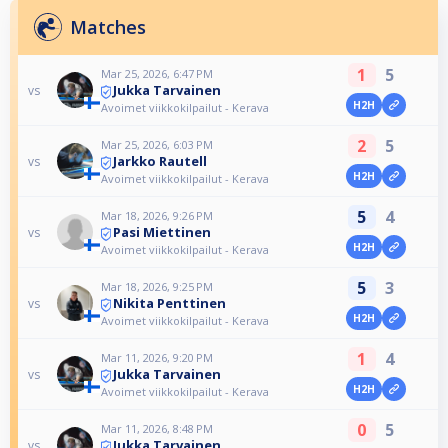
Matches
1
5
Mar 25, 2026, 6:47 PM
Jukka Tarvainen
vs
H2H
Avoimet viikkokilpailut - Kerava
2
5
Mar 25, 2026, 6:03 PM
Jarkko Rautell
vs
H2H
Avoimet viikkokilpailut - Kerava
5
4
Mar 18, 2026, 9:26 PM
Pasi Miettinen
vs
H2H
Avoimet viikkokilpailut - Kerava
5
3
Mar 18, 2026, 9:25 PM
Nikita Penttinen
vs
H2H
Avoimet viikkokilpailut - Kerava
1
4
Mar 11, 2026, 9:20 PM
Jukka Tarvainen
vs
H2H
Avoimet viikkokilpailut - Kerava
0
5
Mar 11, 2026, 8:48 PM
Jukka Tarvainen
vs