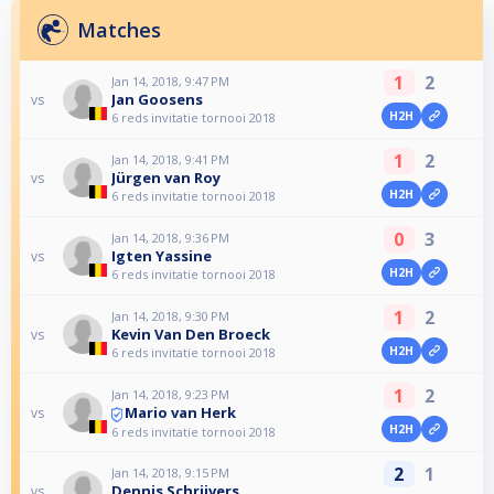
Matches
1
2
Jan 14, 2018, 9:47 PM
Jan Goosens
vs
H2H
6 reds invitatie tornooi 2018
1
2
Jan 14, 2018, 9:41 PM
Jürgen van Roy
vs
H2H
6 reds invitatie tornooi 2018
0
3
Jan 14, 2018, 9:36 PM
Igten Yassine
vs
H2H
6 reds invitatie tornooi 2018
1
2
Jan 14, 2018, 9:30 PM
Kevin Van Den Broeck
vs
H2H
6 reds invitatie tornooi 2018
1
2
Jan 14, 2018, 9:23 PM
Mario van Herk
vs
H2H
6 reds invitatie tornooi 2018
2
1
Jan 14, 2018, 9:15 PM
Dennis Schrijvers
vs