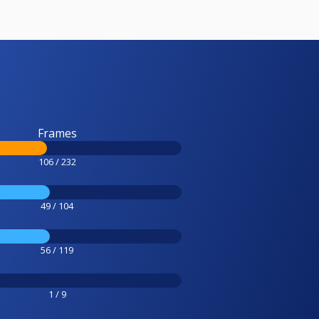
Frames
106 / 232
49 / 104
56 / 119
1 / 9