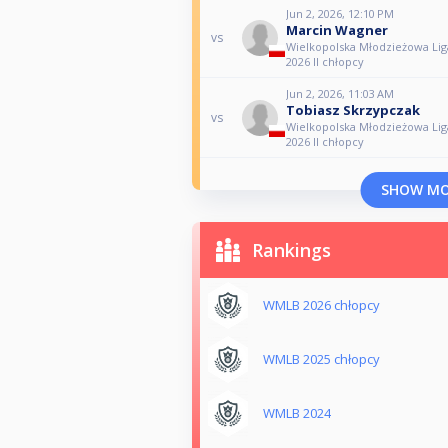
Jun 2, 2026, 12:10 PM
Marcin Wagner
vs
Wielkopolska Młodzieżowa Lig
2026 II chłopcy
Jun 2, 2026, 11:03 AM
Tobiasz Skrzypczak
vs
Wielkopolska Młodzieżowa Lig
2026 II chłopcy
SHOW M
Rankings
WMLB 2026 chłopcy
WMLB 2025 chłopcy
WMLB 2024