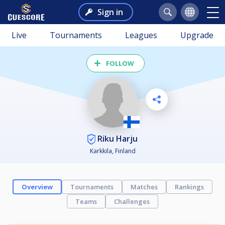
Sign in
Live
Tournaments
Leagues
Upgrade
FOLLOW
Riku Harju
Karkkila, Finland
Overview
Tournaments
Matches
Rankings
Teams
Challenges