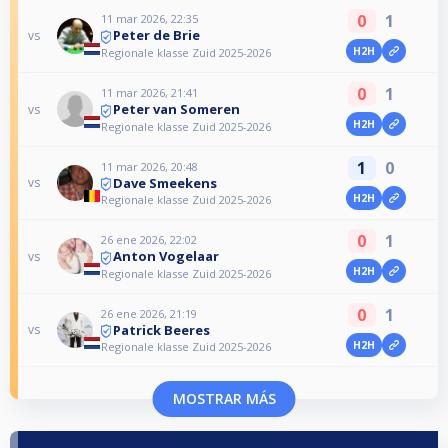
0
1
11 mar 2026, 22:35
Peter de Brie
vs
H2H
Regionale klasse Zuid 2025-2026
0
1
11 mar 2026, 21:41
Peter van Someren
vs
H2H
Regionale klasse Zuid 2025-2026
1
0
11 mar 2026, 20:48
Dave Smeekens
vs
H2H
Regionale klasse Zuid 2025-2026
0
1
26 ene 2026, 22:02
Anton Vogelaar
vs
H2H
Regionale klasse Zuid 2025-2026
0
1
26 ene 2026, 21:19
Patrick Beeres
vs
H2H
Regionale klasse Zuid 2025-2026
MOSTRAR MÁS