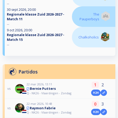
...
30 sept 2026, 20:00
Regionale klasse Zuid 2026-2027 -
The
Match 11
Pauperboys
...
9 oct 2026, 20:00
Regionale klasse Zuid 2026-2027 -
Chalkoholics
Match 15
...
Partidos
1
2
22 mar 2026, 13:11
Bernie Putters
vs
H2H
Q - NK26 - Vlaardingen - Zondag
0
3
22 mar 2026, 10:48
Raymon Fabrie
vs
H2H
Q - NK26 - Vlaardingen - Zondag