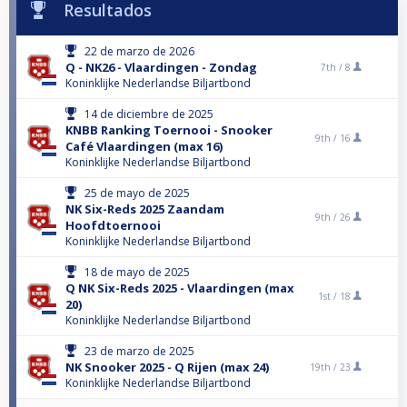
Resultados
22 de marzo de 2026
Q - NK26 - Vlaardingen - Zondag
7th /
8
Koninklijke Nederlandse Biljartbond
14 de diciembre de 2025
KNBB Ranking Toernooi - Snooker
9th /
16
Café Vlaardingen (max 16)
Koninklijke Nederlandse Biljartbond
25 de mayo de 2025
NK Six-Reds 2025 Zaandam
9th /
26
Hoofdtoernooi
Koninklijke Nederlandse Biljartbond
18 de mayo de 2025
Q NK Six-Reds 2025 - Vlaardingen (max
1st /
18
20)
Koninklijke Nederlandse Biljartbond
23 de marzo de 2025
NK Snooker 2025 - Q Rijen (max 24)
19th /
23
Koninklijke Nederlandse Biljartbond