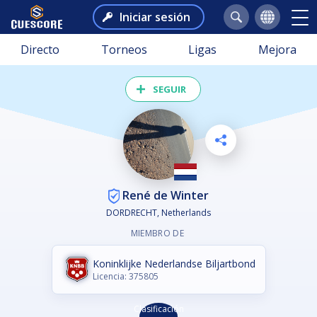
Iniciar sesión
Directo
Torneos
Ligas
Mejora
SEGUIR
René de Winter
DORDRECHT, Netherlands
MIEMBRO DE
Koninklijke Nederlandse Biljartbond
Licencia: 375805
Clasificación