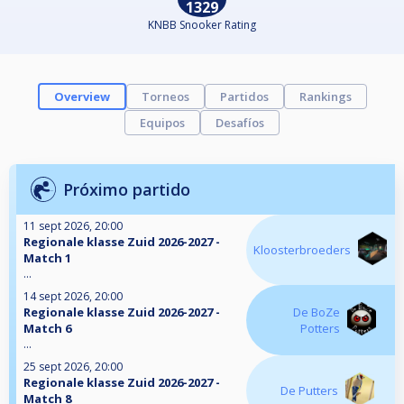
1329
KNBB Snooker Rating
Overview
Torneos
Partidos
Rankings
Equipos
Desafíos
Próximo partido
11 sept 2026, 20:00
Regionale klasse Zuid 2026-2027 -
Kloosterbroeders
Match 1
...
14 sept 2026, 20:00
Regionale klasse Zuid 2026-2027 -
De BoZe
Match 6
Potters
...
25 sept 2026, 20:00
Regionale klasse Zuid 2026-2027 -
De Putters
Match 8