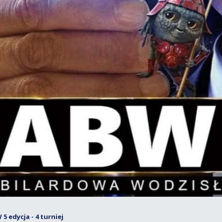
 edycja - 4 turniej