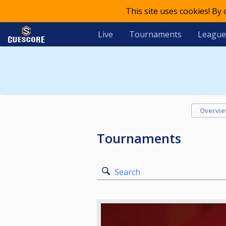
This site uses cookies! By
Live
Tournaments
League
Overvi
Tournaments
Search