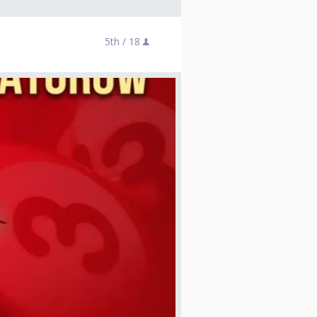
5th /
18