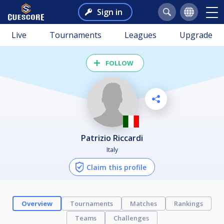
Sign in
Live
Tournaments
Leagues
Upgrade
FOLLOW
Patrizio Riccardi
Italy
Claim this profile
Overview
Tournaments
Matches
Rankings
Teams
Challenges