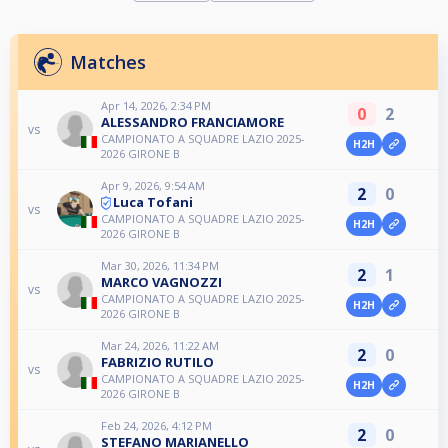
Matches
Apr 14, 2026, 2:34 PM
0
2
ALESSANDRO FRANCIAMORE
vs
CAMPIONATO A SQUADRE LAZIO 2025-
H2H
2026 GIRONE B
Apr 9, 2026, 9:54 AM
2
0
Luca Tofani
vs
CAMPIONATO A SQUADRE LAZIO 2025-
H2H
2026 GIRONE B
Mar 30, 2026, 11:34 PM
2
1
MARCO VAGNOZZI
vs
CAMPIONATO A SQUADRE LAZIO 2025-
H2H
2026 GIRONE B
Mar 24, 2026, 11:22 AM
2
0
FABRIZIO RUTILO
vs
CAMPIONATO A SQUADRE LAZIO 2025-
H2H
2026 GIRONE B
Feb 24, 2026, 4:12 PM
2
0
STEFANO MARIANELLO