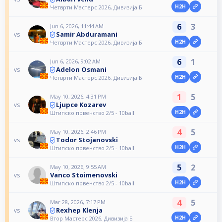
H2H
Четврти Мастерс 2026, Дивизија Б
6
3
Jun 6, 2026, 11:44 AM
Samir Abduramani
vs
H2H
Четврти Мастерс 2026, Дивизија Б
6
1
Jun 6, 2026, 9:02 AM
Adelon Osmani
vs
H2H
Четврти Мастерс 2026, Дивизија Б
1
5
May 10, 2026, 4:31 PM
Ljupce Kozarev
vs
H2H
Штипско првенство 2/5 - 10ball
4
5
May 10, 2026, 2:46 PM
Todor Stojanovski
vs
H2H
Штипско првенство 2/5 - 10ball
5
2
May 10, 2026, 9:55 AM
Vanco Stoimenovski
vs
H2H
Штипско првенство 2/5 - 10ball
4
5
Mar 28, 2026, 7:17 PM
Rexhep Klenja
vs
H2H
Втор Мастерс 2026, Дивизија Б