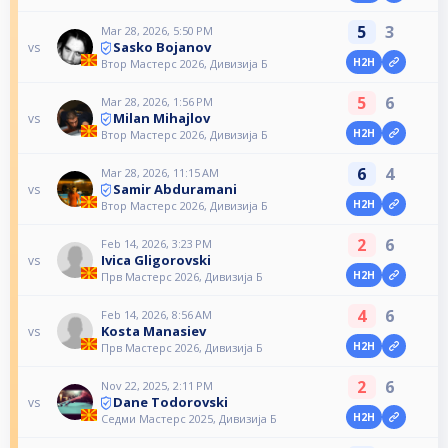
5
3
Mar 28, 2026, 5:50 PM
Sasko Bojanov
vs
H2H
Втор Мастерс 2026, Дивизија Б
5
6
Mar 28, 2026, 1:56 PM
Milan Mihajlov
vs
H2H
Втор Мастерс 2026, Дивизија Б
6
4
Mar 28, 2026, 11:15 AM
Samir Abduramani
vs
H2H
Втор Мастерс 2026, Дивизија Б
2
6
Feb 14, 2026, 3:23 PM
Ivica Gligorovski
vs
H2H
Прв Мастерс 2026, Дивизија Б
4
6
Feb 14, 2026, 8:56 AM
Kosta Manasiev
vs
H2H
Прв Мастерс 2026, Дивизија Б
2
6
Nov 22, 2025, 2:11 PM
Dane Todorovski
vs
H2H
Седми Мастерс 2025, Дивизија Б