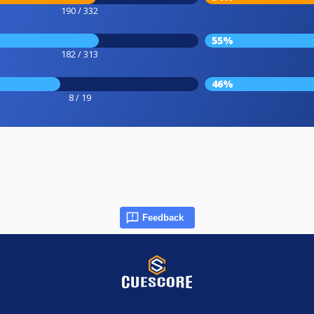
190 / 332
55%
182 / 313
46%
8 / 19
Feedback