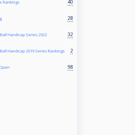
40
es Rankings
28
g
32
 Ball Handicap Series 2022
2
 Ball Handicap 2019 Series Rankings
98
 Open