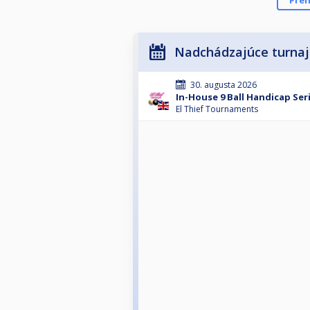
Preh
Nadchádzajúce turna
30. augusta 2026
In-House 9 Ball Handicap Seri
El Thief Tournaments