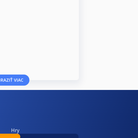
RAZIŤ VIAC
Hry