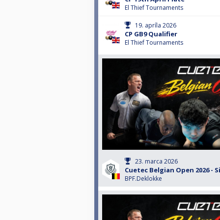
El Thief Tournaments
19. apríla 2026
CP GB9 Qualifier
El Thief Tournaments
23. marca 2026
Cuetec Belgian Open 2026 - S
BPF.Deklokke