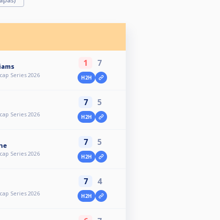
ápas)
1
7
liams
cap Series 2026
H2H
7
5
cap Series 2026
H2H
7
5
ne
cap Series 2026
H2H
7
4
cap Series 2026
H2H