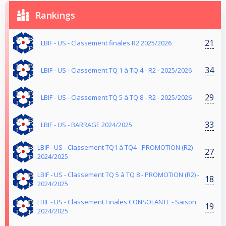
Rankings
21
LBIF - US - Classement finales R2 2025/2026
34
LBIF - US - Classement TQ 1 à TQ 4 - R2 - 2025/2026
29
LBIF - US - Classement TQ 5 à TQ 8 - R2 - 2025/2026
33
LBIF - US - BARRAGE 2024/2025
LBIF - US - Classement TQ1 à TQ4 - PROMOTION (R2) -
27
2024/2025
LBIF - US - Classement TQ 5 à TQ 8 - PROMOTION (R2) -
18
2024/2025
LBIF - US - Classement Finales CONSOLANTE - Saison
19
2024/2025