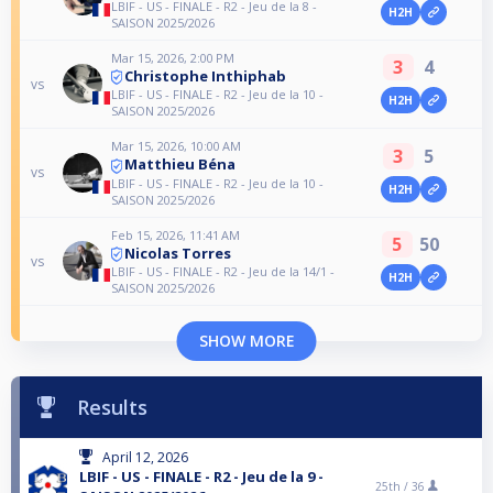
LBIF - US - FINALE - R2 - Jeu de la 8 -
H2H
SAISON 2025/2026
Mar 15, 2026, 2:00 PM
3
4
Christophe Inthiphab
vs
LBIF - US - FINALE - R2 - Jeu de la 10 -
H2H
SAISON 2025/2026
Mar 15, 2026, 10:00 AM
3
5
Matthieu Béna
vs
LBIF - US - FINALE - R2 - Jeu de la 10 -
H2H
SAISON 2025/2026
Feb 15, 2026, 11:41 AM
5
50
Nicolas Torres
vs
LBIF - US - FINALE - R2 - Jeu de la 14/1 -
H2H
SAISON 2025/2026
SHOW MORE
Results
April 12, 2026
LBIF - US - FINALE - R2 - Jeu de la 9 -
25th /
36