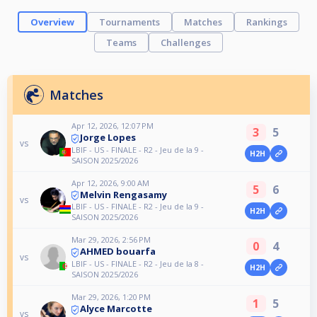
Overview
Tournaments
Matches
Rankings
Teams
Challenges
Matches
Apr 12, 2026, 12:07 PM
3
5
Jorge Lopes
vs
LBIF - US - FINALE - R2 - Jeu de la 9 -
H2H
SAISON 2025/2026
Apr 12, 2026, 9:00 AM
5
6
Melvin Rengasamy
vs
LBIF - US - FINALE - R2 - Jeu de la 9 -
H2H
SAISON 2025/2026
Mar 29, 2026, 2:56 PM
0
4
AHMED bouarfa
vs
LBIF - US - FINALE - R2 - Jeu de la 8 -
H2H
SAISON 2025/2026
Mar 29, 2026, 1:20 PM
1
5
Alyce Marcotte
vs