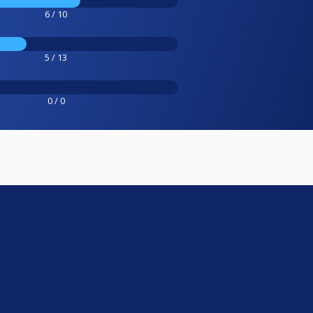
6 / 10
5 / 13
0 / 0
e