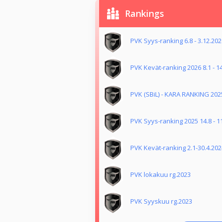
Rankings
PVK Syys-ranking 6.8 - 3.12.20
PVK Kevät-ranking 2026 8.1 - 1
PVK (SBiL) - KARA RANKING 202
PVK Syys-ranking 2025 14.8 - 1
PVK Kevät-ranking 2.1-30.4.202
PVK lokakuu rg.2023
PVK Syyskuu rg.2023