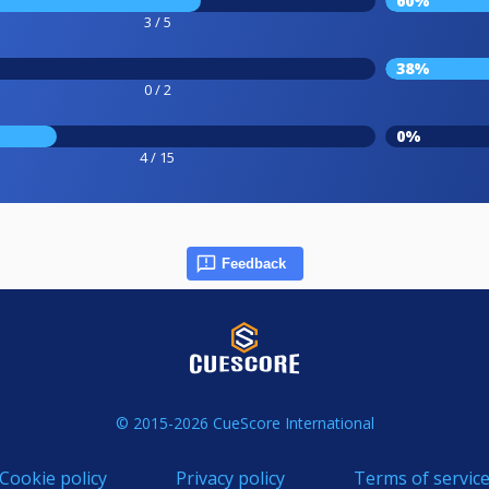
60%
3 / 5
38%
0 / 2
0%
4 / 15
Feedback
© 2015-2026 CueScore International
Cookie policy
Privacy policy
Terms of servic