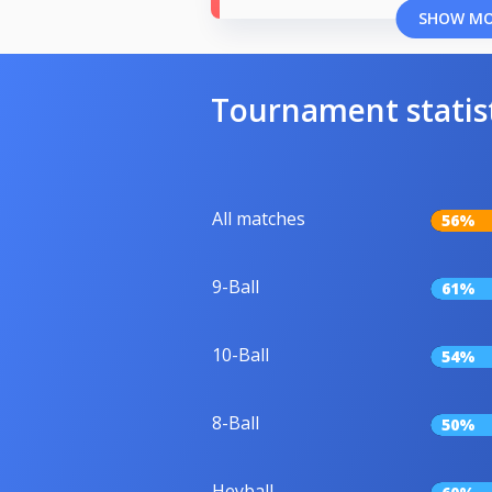
SHOW M
Tournament statis
All matches
56%
9-Ball
61%
10-Ball
54%
8-Ball
50%
Heyball