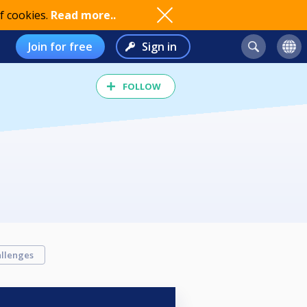
f cookies.
Read more..
Join for free
Sign in
FOLLOW
llenges