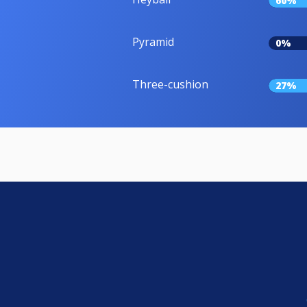
60%
Pyramid
0%
Three-cushion
27%