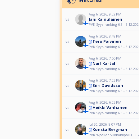
Aug 6, 2026, 9:32 PM
Jani Kainulainen
vs
PVK Syys-ranking 6.8 - 3.12.202
Aug 6, 2026, 8:48 PM
Tero Päivinen
vs
PVK Syys-ranking 6.8 - 3.12.202
Aug 6, 2026, 7:55 PM
Naif Kartal
vs
PVK Syys-ranking 6.8 - 3.12.202
Aug 6, 2026, 7:03 PM
Siiri Davidsson
vs
PVK Syys-ranking 6.8 - 3.12.202
Aug 6, 2026, 6:03 PM
Heikki Vanhanen
vs
PVK Syys-ranking 6.8 - 3.12.202
Jul 30, 2026, 8:07 PM
Konsta Bergman
vs
PVK 9-pallon viikkokilpailu 30.