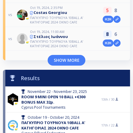
Oct 19, 2024, 2:35 PM
5
8
Costas Georgiou
vs
ΠΑΓΚΥΠΡΙΟ ΤΟΥΡΝΟΥΑ 10BALL A’
H2H
ΚΑΤΗΓΟΡΙΑΣ 2024 OKNO CAFE
Oct 19, 2024, 11:00 AM
8
6
Στέλιος Ιωάννου
vs
ΠΑΓΚΥΠΡΙΟ ΤΟΥΡΝΟΥΑ 10BALL A’
H2H
ΚΑΤΗΓΟΡΙΑΣ 2024 OKNO CAFE
SHOW MORE
Results
November 22 - November 23, 2025
ROOM 9 MINI OPEN 10 BALL +€300
13th /
30
BONUS MAX 32p.
Cyprus Pool Tournaments
October 19 - October 20, 2024
ΠΑΓΚΥΠΡΙΟ ΤΟΥΡΝΟΥΑ 10BALL A’
17th /
22
ΚΑΤΗΓΟΡΙΑΣ 2024 OKNO CAFE