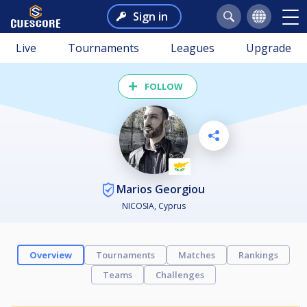
Sign in
Live
Tournaments
Leagues
Upgrade
FOLLOW
Marios Georgiou
NICOSIA, Cyprus
Overview
Tournaments
Matches
Rankings
Teams
Challenges