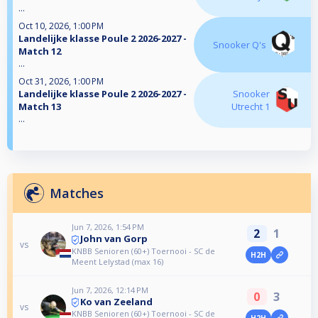
...
Oct 10, 2026, 1:00 PM
Landelijke klasse Poule 2 2026-2027 -
Snooker Q's
Match 12
...
Oct 31, 2026, 1:00 PM
Landelijke klasse Poule 2 2026-2027 -
Snooker
Match 13
Utrecht 1
...
Matches
Jun 7, 2026, 1:54 PM
2
1
John van Gorp
vs
KNBB Senioren (60+) Toernooi - SC de
H2H
Meent Lelystad (max 16)
Jun 7, 2026, 12:14 PM
0
3
Ko van Zeeland
vs
KNBB Senioren (60+) Toernooi - SC de
H2H