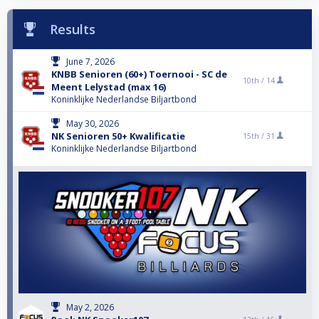
Results
June 7, 2026
KNBB Senioren (60+) Toernooi - SC de
10th /
14
Meent Lelystad (max 16)
Koninklijke Nederlandse Biljartbond
May 30, 2026
NK Senioren 50+ Kwalificatie
15th /
31
Koninklijke Nederlandse Biljartbond
May 2, 2026