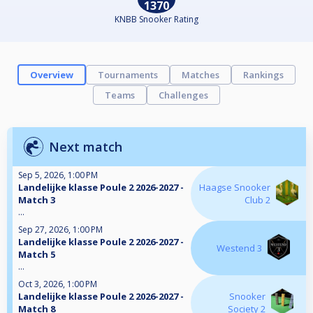
1370
KNBB Snooker Rating
Overview
Tournaments
Matches
Rankings
Teams
Challenges
Next match
Sep 5, 2026, 1:00 PM
Landelijke klasse Poule 2 2026-2027 -
Haagse Snooker
Match 3
Club 2
...
Sep 27, 2026, 1:00 PM
Landelijke klasse Poule 2 2026-2027 -
Westend 3
Match 5
...
Oct 3, 2026, 1:00 PM
Landelijke klasse Poule 2 2026-2027 -
Snooker
Match 8
Society 2