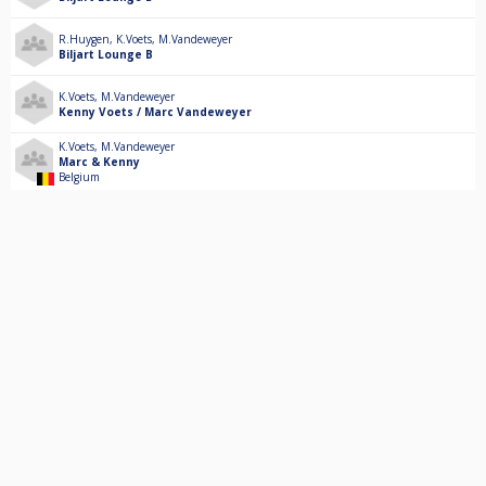
R.Huygen
,
K.Voets
,
M.Vandeweyer
Biljart Lounge B
K.Voets
,
M.Vandeweyer
Kenny Voets / Marc Vandeweyer
K.Voets
,
M.Vandeweyer
Marc & Kenny
Belgium