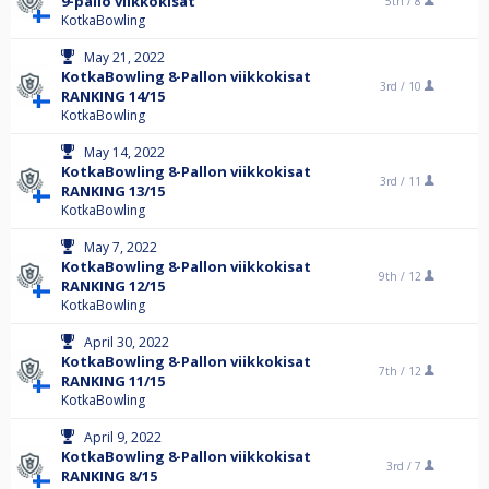
9-pallo viikkokisat
5th /
8
KotkaBowling
May 21, 2022
KotkaBowling 8-Pallon viikkokisat
3rd /
10
RANKING 14/15
KotkaBowling
May 14, 2022
KotkaBowling 8-Pallon viikkokisat
3rd /
11
RANKING 13/15
KotkaBowling
May 7, 2022
KotkaBowling 8-Pallon viikkokisat
9th /
12
RANKING 12/15
KotkaBowling
April 30, 2022
KotkaBowling 8-Pallon viikkokisat
7th /
12
RANKING 11/15
KotkaBowling
April 9, 2022
KotkaBowling 8-Pallon viikkokisat
3rd /
7
RANKING 8/15