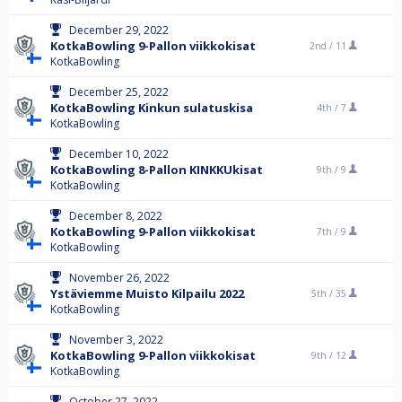
December 29, 2022
KotkaBowling 9-Pallon viikkokisat
2nd /
11
KotkaBowling
December 25, 2022
KotkaBowling Kinkun sulatuskisa
4th /
7
KotkaBowling
December 10, 2022
KotkaBowling 8-Pallon KINKKUkisat
9th /
9
KotkaBowling
December 8, 2022
KotkaBowling 9-Pallon viikkokisat
7th /
9
KotkaBowling
November 26, 2022
Ystäviemme Muisto Kilpailu 2022
5th /
35
KotkaBowling
November 3, 2022
KotkaBowling 9-Pallon viikkokisat
9th /
12
KotkaBowling
October 27, 2022