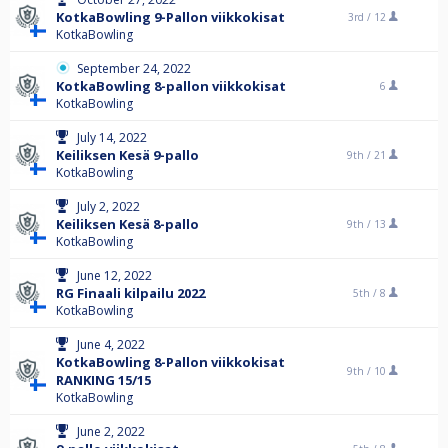
KotkaBowling 9-Pallon viikkokisat
3rd /
12
KotkaBowling
September 24, 2022
KotkaBowling 8-pallon viikkokisat
6
KotkaBowling
July 14, 2022
Keiliksen Kesä 9-pallo
9th /
21
KotkaBowling
July 2, 2022
Keiliksen Kesä 8-pallo
9th /
13
KotkaBowling
June 12, 2022
RG Finaali kilpailu 2022
5th /
8
KotkaBowling
June 4, 2022
KotkaBowling 8-Pallon viikkokisat
9th /
10
RANKING 15/15
KotkaBowling
June 2, 2022