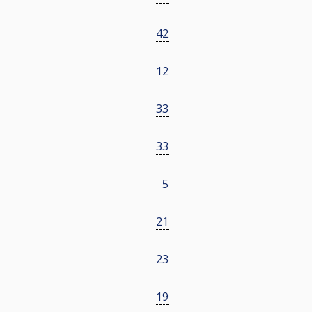
42
12
33
33
5
21
23
19