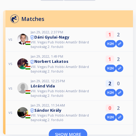
Matches
Jan 29, 2022, 2:37 PM
1
2
Dáni Gyulai-Nagy
vs
VIII. Vegas Pub Hobbi Amatőr Biliárd
H2H
bajnokság 2. forduló
Jan 29, 2022, 1:49 PM
1
2
Norbert Lakatos
vs
VIII. Vegas Pub Hobbi Amatőr Biliárd
H2H
bajnokság 2. forduló
Jan 29, 2022, 12:25 PM
2
0
Lóránd Vida
vs
VIII. Vegas Pub Hobbi Amatőr Biliárd
H2H
bajnokság 2. forduló
Jan 29, 2022, 11:34 AM
0
2
Sándor Király
vs
VIII. Vegas Pub Hobbi Amatőr Biliárd
H2H
bajnokság 2. forduló
SHOW MORE