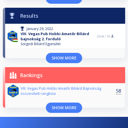
Results
January 29, 2022
VIII. Vegas Pub Hobbi Amatőr Biliárd
22nd /
33
bajnokság 2. forduló
Szegedi Biliárd Egyesület
SHOW MORE
Rankings
VIII. Vegas Pub Hobbi Amatőr Biliárd Bajnokság
58
összesített ranglista
SHOW MORE