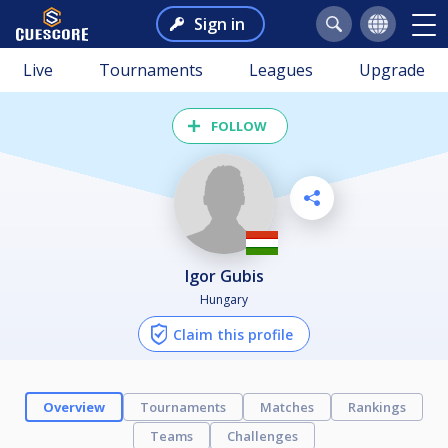
Sign in
Live
Tournaments
Leagues
Upgrade
FOLLOW
Igor Gubis
Hungary
Claim this profile
Overview
Tournaments
Matches
Rankings
Teams
Challenges